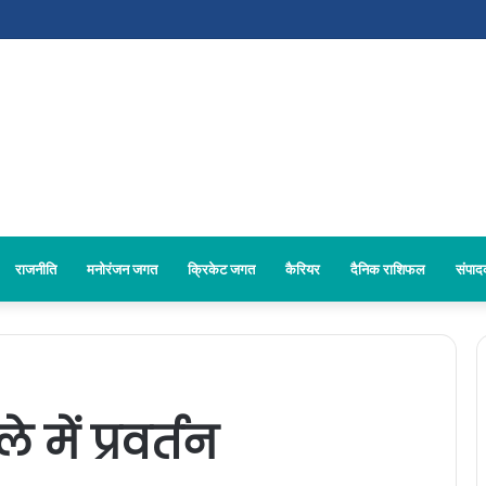
राजनीति
मनोरंजन जगत
क्रिकेट जगत
कैरियर
दैनिक राशिफल
संपा
में प्रवर्तन