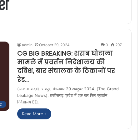
िश
admin
October 29, 2024
0
297
CG BIG BREAKING: शराब घोटाला
मामले में प्रवर्तन निदेशालय की
दबिश, बार संचालक के ठिकानों पर
रेड…
(आकाश यादव). रायपुर, मंगलवार 29 अक्टूबर 2024. (The Grand
Leakage News). छत्तीसगढ़ प्रदेश में एक बार फिर प्रवर्तन
निदेशालय ED…
ढ़
Read More »