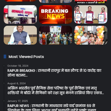
Most Viewed Posts
October 18, 2024
RAIPUR BREAKING : राजधानी रायपुर में बस स्टैण्ड से 10 करोड़ का
सोना बरामद…
August 6, 2024
अखिल भारतीय पूर्व सैनिक सेवा परिषद के पूर्व सैनिक एवं मातृ
शक्तियों ने बॉर्डर में सैनिकों को रक्षा सूत्र भेजने राखियां किए एकत्र…
January 17, 2025
RAIPUR NEWS : राजधानी के माधवराव सप्रे वार्ड क्रमांक 69 से
शिवसेना के युवा जिला अध्यक्ष साईं प्रजापति लड़ेंगे पार्षद चुनाव…