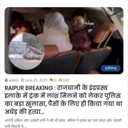
छत्तीसगढ़
admin
June 25, 2025
0
648
RAIPUR BREAKING : राजधानी के इंद्रप्रस्थ
इलाके में ट्रंक में लाश मिलने को लेकर पुलिस
का बड़ा खुलासा, पैसों के लिए ही किया गया था
अधेड़ की हत्या…
आरोपी अंकित और उसकी पत्नी ने की थी हत्या, अंकित ने मृतक का गला काटा और उसकी
पत्नी शिवानी ने…