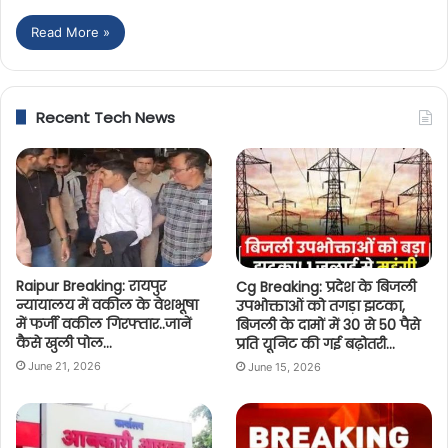
Read More »
Recent Tech News
Raipur Breaking: रायपुर
Cg Breaking: प्रदेश के बिजली
न्यायालय में वकील के वेशभूषा
उपभोक्ताओं को तगड़ा झटका,
में फर्जी वकील गिरफ्तार..जानें
बिजली के दामों में 30 से 50 पैसे
कैसे खुली पोल…
प्रति यूनिट की गई बढ़ोतरी…
June 21, 2026
June 15, 2026