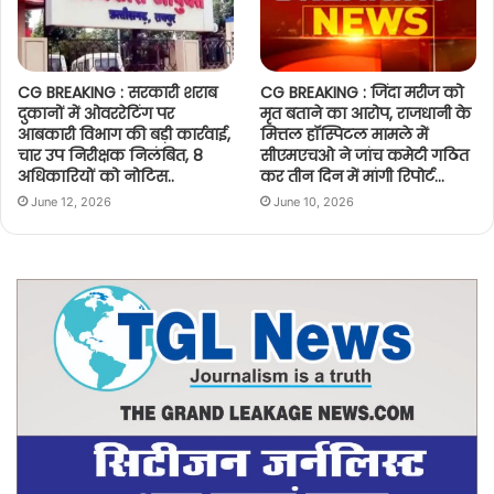
CG BREAKING : सरकारी शराब
CG BREAKING : जिंदा मरीज को
दुकानों में ओवररेटिंग पर
मृत बताने का आरोप, राजधानी के
आबकारी विभाग की बड़ी कार्रवाई,
मित्तल हॉस्पिटल मामले में
चार उप निरीक्षक निलंबित, 8
सीएमएचओ ने जांच कमेटी गठित
अधिकारियों को नोटिस..
कर तीन दिन में मांगी रिपोर्ट…
June 12, 2026
June 10, 2026