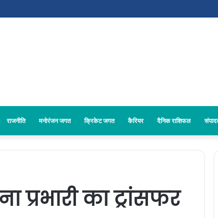
राजनीति
मनोरंजन जगत
क्रिकेट जगत
कैरियर
दैनिक राशिफल
संपा
ा प्रभारी का ट्रांसफर