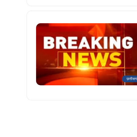
छत्तीसग