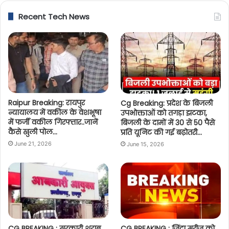
Recent Tech News
Raipur Breaking: रायपुर
Cg Breaking: प्रदेश के बिजली
न्यायालय में वकील के वेशभूषा
उपभोक्ताओं को तगड़ा झटका,
में फर्जी वकील गिरफ्तार..जानें
बिजली के दामों में 30 से 50 पैसे
कैसे खुली पोल…
प्रति यूनिट की गई बढ़ोतरी…
June 21, 2026
June 15, 2026
CG BREAKING : सरकारी शराब
CG BREAKING : जिंदा मरीज को