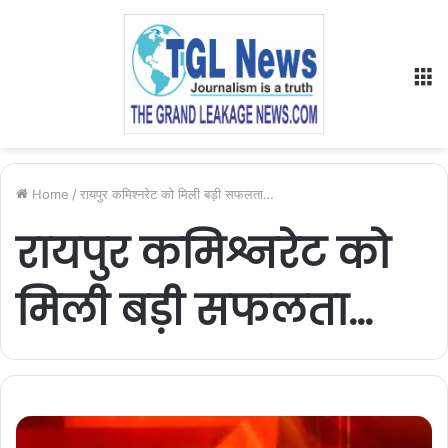
M
Home
/
रायपुर कमिश्नरेट को मिली बड़ी सफलता…
रायपुर कमिश्नरेट को
मिली बड़ी सफलता…