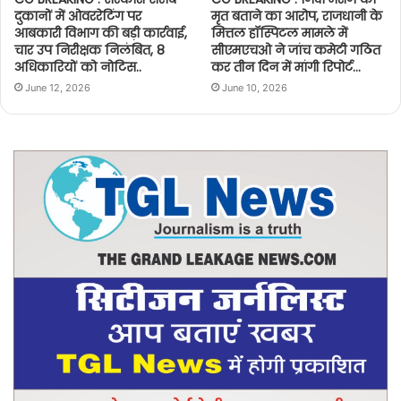
दुकानों में ओवररेटिंग पर
मृत बताने का आरोप, राजधानी के
आबकारी विभाग की बड़ी कार्रवाई,
मित्तल हॉस्पिटल मामले में
चार उप निरीक्षक निलंबित, 8
सीएमएचओ ने जांच कमेटी गठित
अधिकारियों को नोटिस..
कर तीन दिन में मांगी रिपोर्ट…
June 12, 2026
June 10, 2026