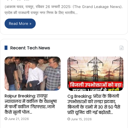
(आकाश यादव, रायपुर, रविवार 26 जनवरी 2025: (The Grand Leakage News).
प्रदेश की राजधानी रायपुर नगर निगम के लिए भारतीय…
Read More »
Recent Tech News
Raipur Breaking: रायपुर
Cg Breaking: प्रदेश के बिजली
न्यायालय में वकील के वेशभूषा
उपभोक्ताओं को तगड़ा झटका,
में फर्जी वकील गिरफ्तार..जानें
बिजली के दामों में 30 से 50 पैसे
कैसे खुली पोल…
प्रति यूनिट की गई बढ़ोतरी…
June 21, 2026
June 15, 2026