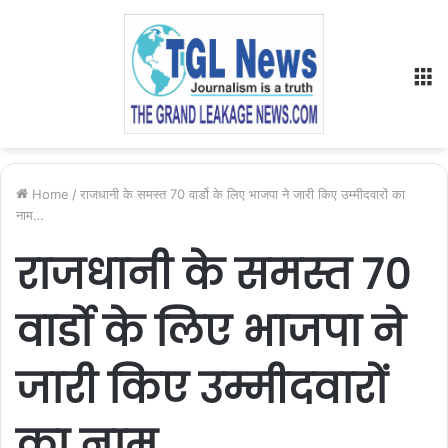
M
Home
/
राजधानी के समस्त 70 वार्डो के लिए भाजपा ने जारी किए उम्मीदवारों का
नाम…
राजधानी के समस्त 70
वार्डो के लिए भाजपा ने
जारी किए उम्मीदवारों
का नाम…