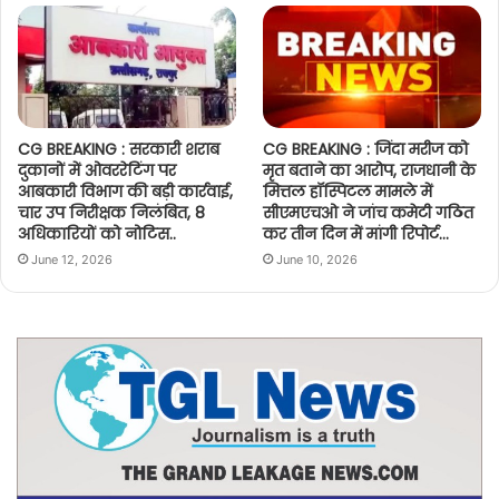
CG BREAKING : सरकारी शराब
CG BREAKING : जिंदा मरीज को
दुकानों में ओवररेटिंग पर
मृत बताने का आरोप, राजधानी के
आबकारी विभाग की बड़ी कार्रवाई,
मित्तल हॉस्पिटल मामले में
चार उप निरीक्षक निलंबित, 8
सीएमएचओ ने जांच कमेटी गठित
अधिकारियों को नोटिस..
कर तीन दिन में मांगी रिपोर्ट…
June 12, 2026
June 10, 2026