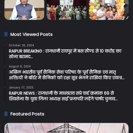
Most Viewed Posts
October 18, 2024
RAIPUR BREAKING : राजधानी रायपुर में बस स्टैण्ड से 10 करोड़ का
सोना बरामद…
August 6, 2024
अखिल भारतीय पूर्व सैनिक सेवा परिषद के पूर्व सैनिक एवं मातृ
शक्तियों ने बॉर्डर में सैनिकों को रक्षा सूत्र भेजने राखियां किए एकत्र…
January 17, 2025
RAIPUR NEWS : राजधानी के माधवराव सप्रे वार्ड क्रमांक 69 से
शिवसेना के युवा जिला अध्यक्ष साईं प्रजापति लड़ेंगे पार्षद चुनाव…
Featured Posts
Cg
C
Breaking:
BR