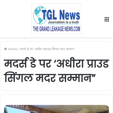
M
Home
/
मदर्स डे पर ‘अधीरा प्राउड सिंगल मदर सम्मान”
मदर्स डे पर ‘अधीरा प्राउड
सिंगल मदर सम्मान”