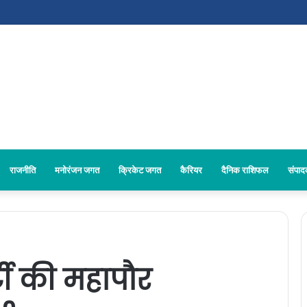
राजनीति
मनोरंजन जगत
क्रिकेट जगत
कैरियर
दैनिक राशिफल
संपा
टी की महापौर