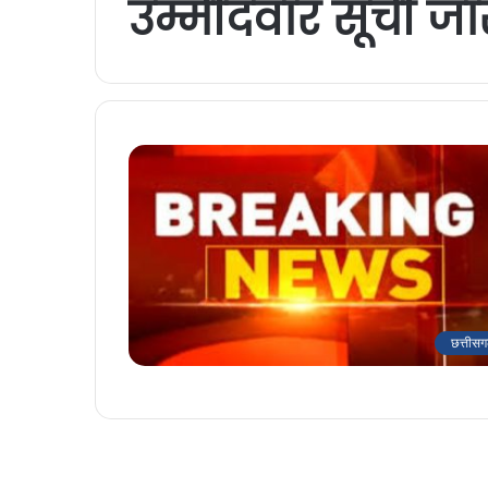
उम्मीदवार सूची जा
छत्तीसग