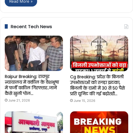
Read More »
Recent Tech News
Raipur Breaking: रायपुर
Cg Breaking: प्रदेश के बिजली
न्यायालय में वकील के वेशभूषा
उपभोक्ताओं को तगड़ा झटका,
में फर्जी वकील गिरफ्तार..जानें
बिजली के दामों में 30 से 50 पैसे
कैसे खुली पोल…
प्रति यूनिट की गई बढ़ोतरी…
June 21, 2026
June 15, 2026