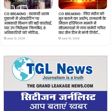
CG BREAKING : सरकारी शराब
CG BREAKING : जिंदा मरीज को
दुकानों में ओवररेटिंग पर
मृत बताने का आरोप, राजधानी के
आबकारी विभाग की बड़ी कार्रवाई,
मित्तल हॉस्पिटल मामले में
चार उप निरीक्षक निलंबित, 8
सीएमएचओ ने जांच कमेटी गठित
अधिकारियों को नोटिस..
कर तीन दिन में मांगी रिपोर्ट…
June 12, 2026
June 10, 2026