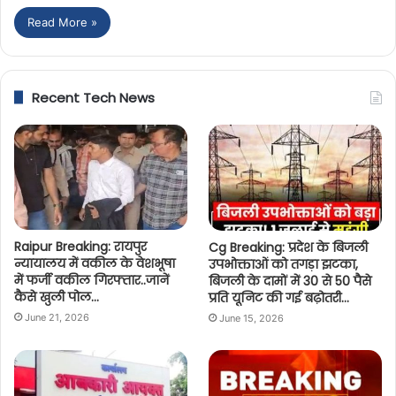
Read More »
Recent Tech News
Raipur Breaking: रायपुर
Cg Breaking: प्रदेश के बिजली
न्यायालय में वकील के वेशभूषा
उपभोक्ताओं को तगड़ा झटका,
में फर्जी वकील गिरफ्तार..जानें
बिजली के दामों में 30 से 50 पैसे
कैसे खुली पोल…
प्रति यूनिट की गई बढ़ोतरी…
June 21, 2026
June 15, 2026