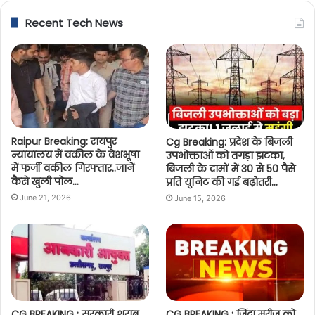
Recent Tech News
Raipur Breaking: रायपुर
Cg Breaking: प्रदेश के बिजली
न्यायालय में वकील के वेशभूषा
उपभोक्ताओं को तगड़ा झटका,
में फर्जी वकील गिरफ्तार..जानें
बिजली के दामों में 30 से 50 पैसे
कैसे खुली पोल…
प्रति यूनिट की गई बढ़ोतरी…
June 21, 2026
June 15, 2026
CG BREAKING : सरकारी शराब
CG BREAKING : जिंदा मरीज को