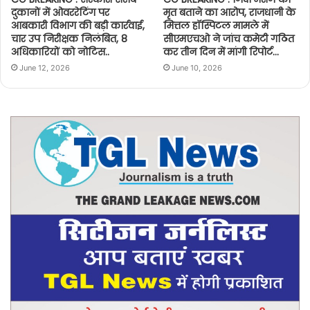
दुकानों में ओवररेटिंग पर
मृत बताने का आरोप, राजधानी के
आबकारी विभाग की बड़ी कार्रवाई,
मित्तल हॉस्पिटल मामले में
चार उप निरीक्षक निलंबित, 8
सीएमएचओ ने जांच कमेटी गठित
अधिकारियों को नोटिस..
कर तीन दिन में मांगी रिपोर्ट…
June 12, 2026
June 10, 2026