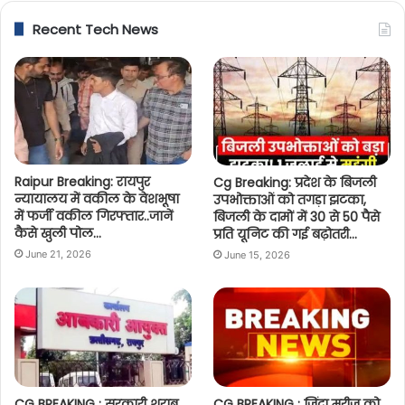
Recent Tech News
Raipur Breaking: रायपुर
Cg Breaking: प्रदेश के बिजली
न्यायालय में वकील के वेशभूषा
उपभोक्ताओं को तगड़ा झटका,
में फर्जी वकील गिरफ्तार..जानें
बिजली के दामों में 30 से 50 पैसे
कैसे खुली पोल…
प्रति यूनिट की गई बढ़ोतरी…
June 21, 2026
June 15, 2026
CG BREAKING : सरकारी शराब
CG BREAKING : जिंदा मरीज को