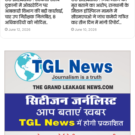
दुकानों में ओवररेटिंग पर
मृत बताने का आरोप, राजधानी के
आबकारी विभाग की बड़ी कार्रवाई,
मित्तल हॉस्पिटल मामले में
चार उप निरीक्षक निलंबित, 8
सीएमएचओ ने जांच कमेटी गठित
अधिकारियों को नोटिस..
कर तीन दिन में मांगी रिपोर्ट…
June 12, 2026
June 10, 2026