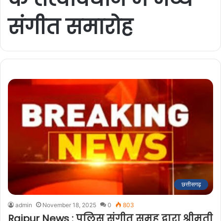
संगीत समारोह
छत्तीसगढ़
admin
November 18, 2025
0
803
Raipur News : पुलिस संगीत समूह द्वारा श्रीमती