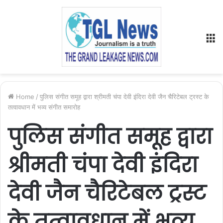
M
Home
/
पुलिस संगीत समूह द्वारा श्रीमती चंपा देवी इंदिरा देवी जैन चैरिटेबल ट्रस्ट के
तत्वावधान में भव्य संगीत समारोह
पुलिस संगीत समूह द्वारा
श्रीमती चंपा देवी इंदिरा
देवी जैन चैरिटेबल ट्रस्ट
के तत्वावधान में भव्य