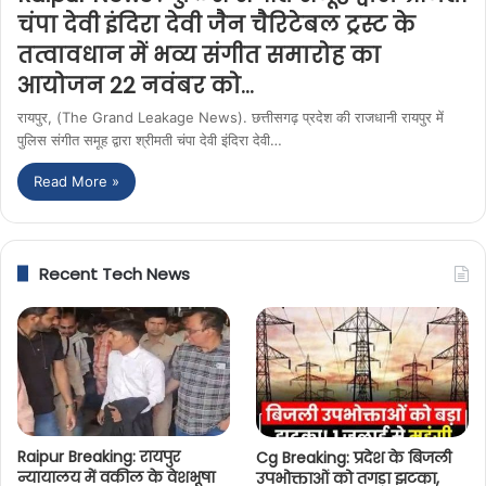
चंपा देवी इंदिरा देवी जैन चैरिटेबल ट्रस्ट के
तत्वावधान में भव्य संगीत समारोह का
आयोजन 22 नवंबर को…
रायपुर, (The Grand Leakage News). छत्तीसगढ़ प्रदेश की राजधानी रायपुर में
पुलिस संगीत समूह द्वारा श्रीमती चंपा देवी इंदिरा देवी…
Read More »
Recent Tech News
Raipur Breaking: रायपुर
Cg Breaking: प्रदेश के बिजली
न्यायालय में वकील के वेशभूषा
उपभोक्ताओं को तगड़ा झटका,