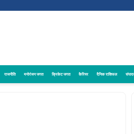
राजनीति
मनोरंजन जगत
क्रिकेट जगत
कैरियर
दैनिक राशिफल
संपा