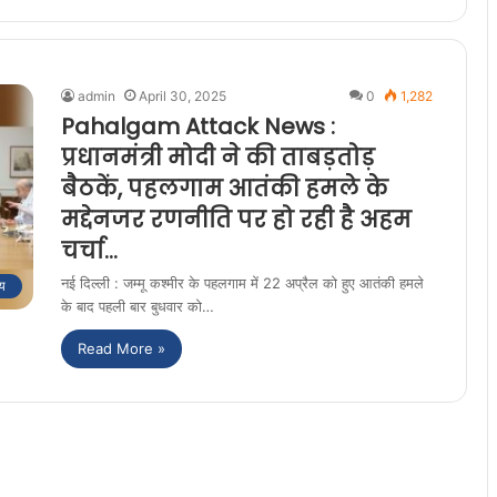
admin
April 30, 2025
0
1,282
Pahalgam Attack News :
प्रधानमंत्री मोदी ने की ताबड़तोड़
बैठकें, पहलगाम आतंकी हमले के
मद्देनजर रणनीति पर हो रही है अहम
चर्चा…
नई दिल्ली : जम्मू कश्मीर के पहलगाम में 22 अप्रैल को हुए आतंकी हमले
ीय
के बाद पहली बार बुधवार को…
Read More »