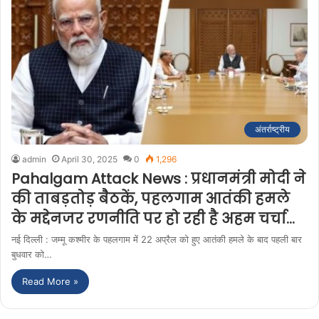
अंतर्राष्ट्रीय
admin
April 30, 2025
0
1,296
Pahalgam Attack News : प्रधानमंत्री मोदी ने
की ताबड़तोड़ बैठकें, पहलगाम आतंकी हमले
के मद्देनजर रणनीति पर हो रही है अहम चर्चा…
नई दिल्ली : जम्मू कश्मीर के पहलगाम में 22 अप्रैल को हुए आतंकी हमले के बाद पहली बार
बुधवार को…
Read More »