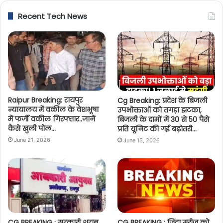
Recent Tech News
Raipur Breaking: रायपुर
Cg Breaking: प्रदेश के बिजली
न्यायालय में वकील के वेशभूषा
उपभोक्ताओं को तगड़ा झटका,
में फर्जी वकील गिरफ्तार..जानें
बिजली के दामों में 30 से 50 पैसे
कैसे खुली पोल…
प्रति यूनिट की गई बढ़ोतरी…
June 21, 2026
June 15, 2026
CG BREAKING : सरकारी शराब
CG BREAKING : जिंदा मरीज को