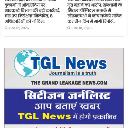
दुकानों में ओवररेटिंग पर
मृत बताने का आरोप, राजधानी के
आबकारी विभाग की बड़ी कार्रवाई,
मित्तल हॉस्पिटल मामले में
चार उप निरीक्षक निलंबित, 8
सीएमएचओ ने जांच कमेटी गठित
अधिकारियों को नोटिस..
कर तीन दिन में मांगी रिपोर्ट…
June 12, 2026
June 10, 2026