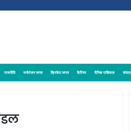
राजनीति
मनोरंजन जगत
क्रिकेट जगत
कैरियर
दैनिक राशिफल
संपा
मंडल