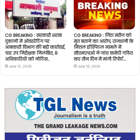
CG BREAKING : सरकारी शराब
CG BREAKING : जिंदा मरीज को
दुकानों में ओवररेटिंग पर
मृत बताने का आरोप, राजधानी के
आबकारी विभाग की बड़ी कार्रवाई,
मित्तल हॉस्पिटल मामले में
चार उप निरीक्षक निलंबित, 8
सीएमएचओ ने जांच कमेटी गठित
अधिकारियों को नोटिस..
कर तीन दिन में मांगी रिपोर्ट…
June 12, 2026
June 10, 2026