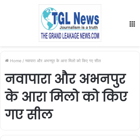
M
Home
/
नवापारा और अभनपुर के आरा मिलो को किए गए सील
नवापारा और अभनपुर
के आरा मिलो को किए
गए सील