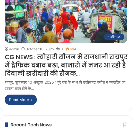
छत्तीसगढ़
admin
October 10, 2025
0
694
CG NEWS : त्योहारी सीजन में राजधानी रायपुर
में ट्रैफिक दबाव बढ़ा, बाजारों में नजर आ रही है
दिवाली खरीदारी की रौनक…
रायपुर, शुक्रवार 10 अक्टूबर 2025 : पूरे देश के साथ ही छत्तीसगढ़ प्रदेश में नवरात्रि एवं
दशहरा खत्म होने के…
Read More »
Recent Tech News