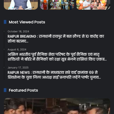
Most Viewed Posts
October 18, 2024
RAIPUR BREAKING : राजधानी रायपुर में बस स्टैण्ड से 10 करोड़ का
सोना बरामद…
August 6, 2024
अखिल भारतीय पूर्व सैनिक सेवा परिषद के पूर्व सैनिक एवं मातृ
शक्तियों ने बॉर्डर में सैनिकों को रक्षा सूत्र भेजने राखियां किए एकत्र…
January 17, 2025
RAIPUR NEWS : राजधानी के माधवराव सप्रे वार्ड क्रमांक 69 से
शिवसेना के युवा जिला अध्यक्ष साईं प्रजापति लड़ेंगे पार्षद चुनाव…
Featured Posts
Raipur
C
Breaking:
Br
रायपुर
प्र