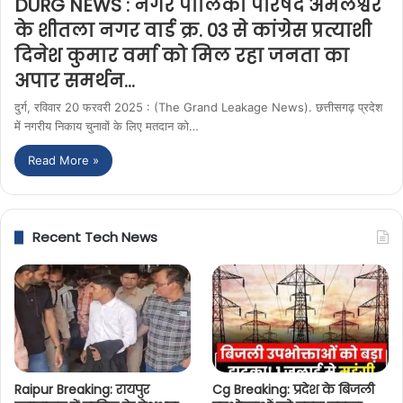
DURG NEWS : नगर पालिका परिषद अमलेश्वर
के शीतला नगर वार्ड क्र. 03 से कांग्रेस प्रत्याशी
दिनेश कुमार वर्मा को मिल रहा जनता का
अपार समर्थन…
दुर्ग, रविवार 20 फरवरी 2025 : (The Grand Leakage News). छत्तीसगढ़ प्रदेश
में नगरीय निकाय चुनावों के लिए मतदान को…
Read More »
Recent Tech News
Raipur Breaking: रायपुर
Cg Breaking: प्रदेश के बिजली