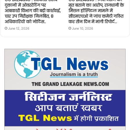
दुकानों में ओवररेटिंग पर
मृत बताने का आरोप, राजधानी के
आबकारी विभाग की बड़ी कार्रवाई,
मित्तल हॉस्पिटल मामले में
चार उप निरीक्षक निलंबित, 8
सीएमएचओ ने जांच कमेटी गठित
अधिकारियों को नोटिस..
कर तीन दिन में मांगी रिपोर्ट…
June 12, 2026
June 10, 2026