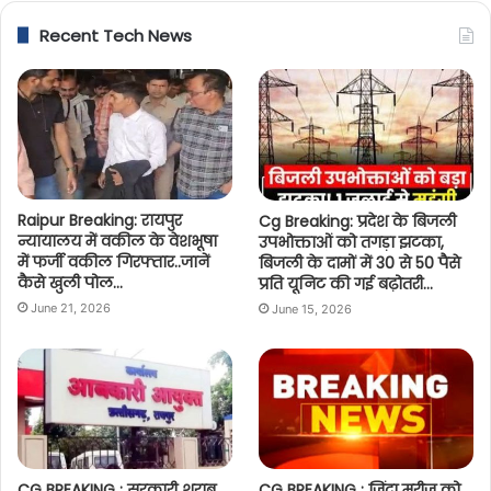
Recent Tech News
Raipur Breaking: रायपुर
Cg Breaking: प्रदेश के बिजली
न्यायालय में वकील के वेशभूषा
उपभोक्ताओं को तगड़ा झटका,
में फर्जी वकील गिरफ्तार..जानें
बिजली के दामों में 30 से 50 पैसे
कैसे खुली पोल…
प्रति यूनिट की गई बढ़ोतरी…
June 21, 2026
June 15, 2026
CG BREAKING : सरकारी शराब
CG BREAKING : जिंदा मरीज को