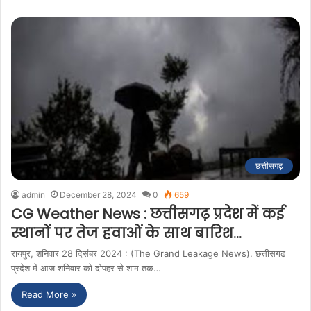
छत्तीसगढ़
admin
December 28, 2024
0
659
CG Weather News : छत्तीसगढ़ प्रदेश में कई
स्थानों पर तेज हवाओं के साथ बारिश…
रायपुर, शनिवार 28 दिसंबर 2024 : (The Grand Leakage News). छत्तीसगढ़
प्रदेश में आज शनिवार को दोपहर से शाम तक…
Read More »