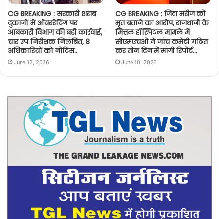
CG BREAKING : सरकारी शराब
CG BREAKING : जिंदा मरीज को
दुकानों में ओवररेटिंग पर
मृत बताने का आरोप, राजधानी के
आबकारी विभाग की बड़ी कार्रवाई,
मित्तल हॉस्पिटल मामले में
चार उप निरीक्षक निलंबित, 8
सीएमएचओ ने जांच कमेटी गठित
अधिकारियों को नोटिस..
कर तीन दिन में मांगी रिपोर्ट…
June 12, 2026
June 10, 2026