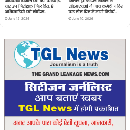
आबकारी विभाग की बड़ी कार्रवाई,
मित्तल हॉस्पिटल मामले में
चार उप निरीक्षक निलंबित, 8
सीएमएचओ ने जांच कमेटी गठित
अधिकारियों को नोटिस..
कर तीन दिन में मांगी रिपोर्ट…
June 12, 2026
June 10, 2026