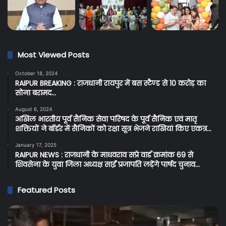
Most Viewed Posts
October 18, 2024
RAIPUR BREAKING : राजधानी रायपुर में बस स्टैण्ड से 10 करोड़ का
सोना बरामद…
August 6, 2024
अखिल भारतीय पूर्व सैनिक सेवा परिषद के पूर्व सैनिक एवं मातृ
शक्तियों ने बॉर्डर में सैनिकों को रक्षा सूत्र भेजने राखियां किए एकत्र…
January 17, 2025
RAIPUR NEWS : राजधानी के माधवराव सप्रे वार्ड क्रमांक 69 से
शिवसेना के युवा जिला अध्यक्ष साईं प्रजापति लड़ेंगे पार्षद चुनाव…
Featured Posts
Raipur
C
Breaking:
Br