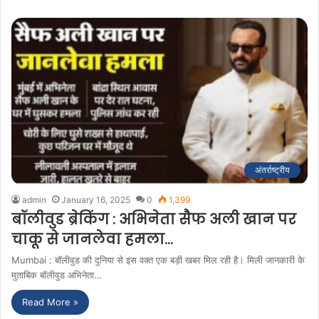
अंतर्राष्ट्रीय
admin
January 16, 2025
0
1,399
बॉलीवुड ब्रेकिंग : अभिनेता सैफ अली खान पर
चाकू से जानलेवा हमला…
Mumbai : बॉलीवुड की दुनिया से इस वक्त एक बड़ी खबर मिल रही है। मिली जानकारी के
मुताबिक बॉलीवुड अभिनेता…
Read More »