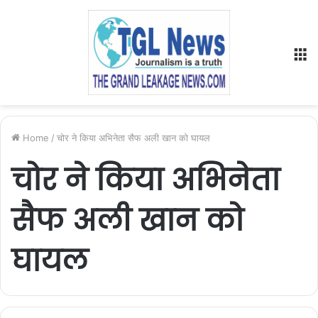
M
Home
/
चोर ने किया अभिनेता सैफ अली खान को घायल
चोर ने किया अभिनेता
सैफ अली खान को
घायल