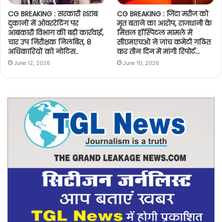
CG BREAKING : सरकारी शराब
CG BREAKING : जिंदा मरीज को
दुकानों में ओवररेटिंग पर
मृत बताने का आरोप, राजधानी के
आबकारी विभाग की बड़ी कार्रवाई,
मित्तल हॉस्पिटल मामले में
चार उप निरीक्षक निलंबित, 8
सीएमएचओ ने जांच कमेटी गठित
अधिकारियों को नोटिस..
कर तीन दिन में मांगी रिपोर्ट…
June 12, 2026
June 10, 2026