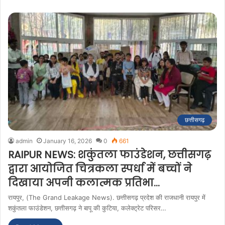
छत्तीसगढ़
admin
January 16, 2026
0
661
RAIPUR NEWS: शकुंतला फाउंडेशन, छत्तीसगढ़
द्वारा आयोजित चित्रकला स्पर्धा में बच्चों ने
दिखाया अपनी कलात्मक प्रतिभा…
रायपुर, (The Grand Leakage News). छत्तीसगढ़ प्रदेश की राजधानी रायपुर में
शकुंतला फाउंडेशन, छत्तीसगढ़ ने बापू की कुटिया, कलेक्ट्रेट परिसर…