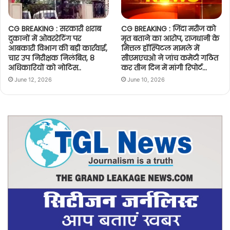
CG BREAKING : सरकारी शराब
CG BREAKING : जिंदा मरीज को
दुकानों में ओवररेटिंग पर
मृत बताने का आरोप, राजधानी के
आबकारी विभाग की बड़ी कार्रवाई,
मित्तल हॉस्पिटल मामले में
चार उप निरीक्षक निलंबित, 8
सीएमएचओ ने जांच कमेटी गठित
अधिकारियों को नोटिस..
कर तीन दिन में मांगी रिपोर्ट…
June 12, 2026
June 10, 2026