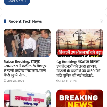
Read More »
Recent Tech News
Raipur Breaking: रायपुर
Cg Breaking: प्रदेश के बिजली
न्यायालय में वकील के वेशभूषा
उपभोक्ताओं को तगड़ा झटका,
में फर्जी वकील गिरफ्तार..जानें
बिजली के दामों में 30 से 50 पैसे
कैसे खुली पोल…
प्रति यूनिट की गई बढ़ोतरी…
June 21, 2026
June 15, 2026