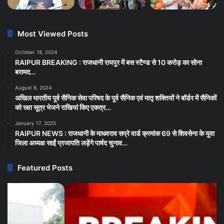
Most Viewed Posts
October 18, 2024
RAIPUR BREAKING : राजधानी रायपुर में बस स्टैण्ड से 10 करोड़ का सोना
बरामद…
August 6, 2024
अखिल भारतीय पूर्व सैनिक सेवा परिषद के पूर्व सैनिक एवं मातृ शक्तियों ने बॉर्डर में सैनिकों
को रक्षा सूत्र भेजने राखियां किए एकत्र…
January 17, 2025
RAIPUR NEWS : राजधानी के माधवराव सप्रे वार्ड क्रमांक 69 से शिवसेना के युवा
जिला अध्यक्ष साईं प्रजापति लड़ेंगे पार्षद चुनाव…
Featured Posts
CG
RA
BREAKING
BR
:
राय
जिंदा
के