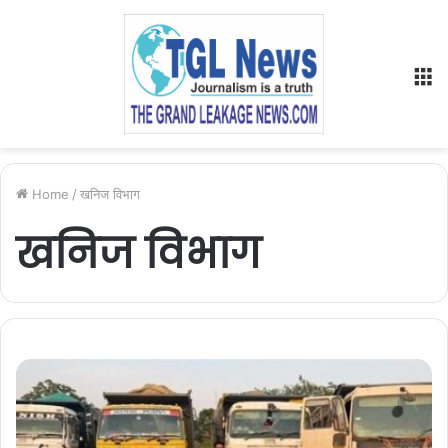
M
Home
/
खनिज विभाग
खनिज विभाग