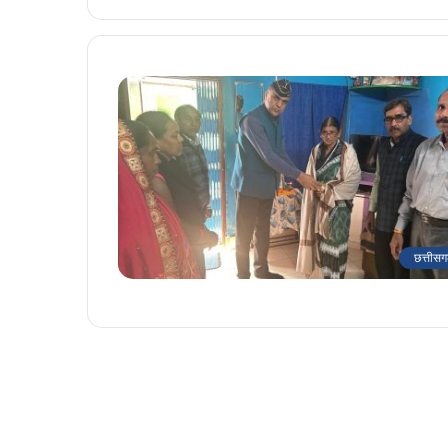
छत्तीसग