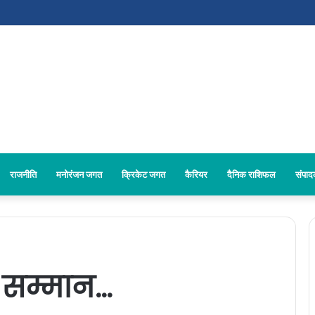
राजनीति
मनोरंजन जगत
क्रिकेट जगत
कैरियर
दैनिक राशिफल
संपा
 सम्मान…