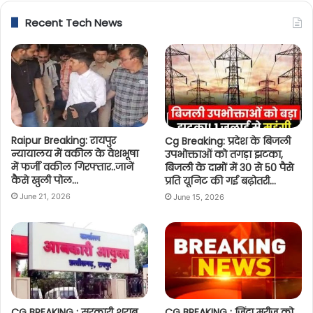
Recent Tech News
Raipur Breaking: रायपुर
Cg Breaking: प्रदेश के बिजली
न्यायालय में वकील के वेशभूषा
उपभोक्ताओं को तगड़ा झटका,
में फर्जी वकील गिरफ्तार..जानें
बिजली के दामों में 30 से 50 पैसे
कैसे खुली पोल…
प्रति यूनिट की गई बढ़ोतरी…
June 21, 2026
June 15, 2026
CG BREAKING : सरकारी शराब
CG BREAKING : जिंदा मरीज को