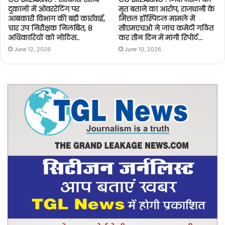
दुकानों में ओवररेटिंग पर
मृत बताने का आरोप, राजधानी के
आबकारी विभाग की बड़ी कार्रवाई,
मित्तल हॉस्पिटल मामले में
चार उप निरीक्षक निलंबित, 8
सीएमएचओ ने जांच कमेटी गठित
अधिकारियों को नोटिस..
कर तीन दिन में मांगी रिपोर्ट…
June 12, 2026
June 10, 2026