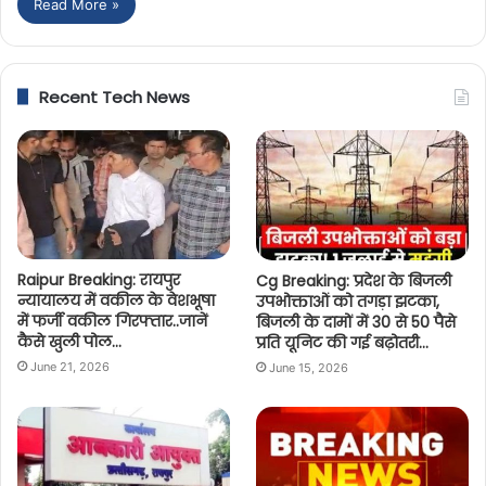
Read More »
Recent Tech News
Raipur Breaking: रायपुर
Cg Breaking: प्रदेश के बिजली
न्यायालय में वकील के वेशभूषा
उपभोक्ताओं को तगड़ा झटका,
में फर्जी वकील गिरफ्तार..जानें
बिजली के दामों में 30 से 50 पैसे
कैसे खुली पोल…
प्रति यूनिट की गई बढ़ोतरी…
June 21, 2026
June 15, 2026