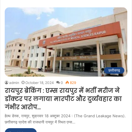
छत्तीसगढ़
admin
October 18, 2024
0
829
रायपुर ब्रेकिंग : एम्स रायपुर में भर्ती मरीज ने
डॉक्टर पर लगाया मारपीट और दुर्व्यवहार का
गंभीर आरोप…
हेल्थ डेस्क, रायपुर, शुक्रवार 18 अक्टूबर 2024 : (The Grand Leakage News).
छत्तीसगढ़ प्रदेश की राजधानी रायपुर में स्थित एम्स…