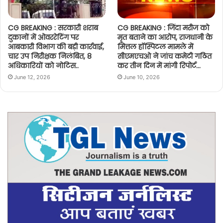
CG BREAKING : सरकारी शराब
CG BREAKING : जिंदा मरीज को
दुकानों में ओवररेटिंग पर
मृत बताने का आरोप, राजधानी के
आबकारी विभाग की बड़ी कार्रवाई,
मित्तल हॉस्पिटल मामले में
चार उप निरीक्षक निलंबित, 8
सीएमएचओ ने जांच कमेटी गठित
अधिकारियों को नोटिस..
कर तीन दिन में मांगी रिपोर्ट…
June 12, 2026
June 10, 2026