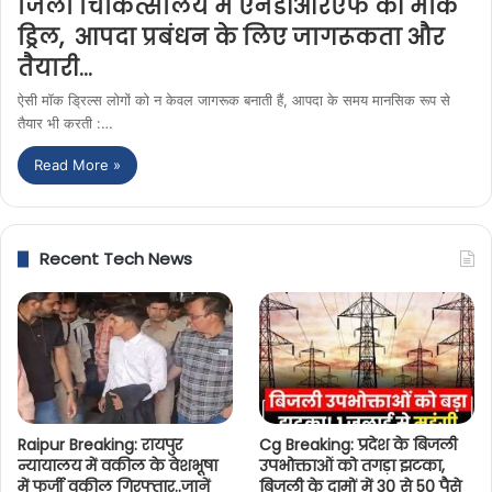
जिला चिकित्सालय में एनडीआरएफ की मॉक
ड्रिल, आपदा प्रबंधन के लिए जागरूकता और
तैयारी…
ऐसी मॉक ड्रिल्स लोगों को न केवल जागरूक बनाती हैं, आपदा के समय मानसिक रूप से
तैयार भी करती :…
Read More »
Recent Tech News
Raipur Breaking: रायपुर
Cg Breaking: प्रदेश के बिजली
न्यायालय में वकील के वेशभूषा
उपभोक्ताओं को तगड़ा झटका,
में फर्जी वकील गिरफ्तार..जानें
बिजली के दामों में 30 से 50 पैसे