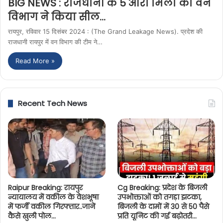
BIG NEWS : राजधानी के 5 आरा मिलो को वन
विभाग ने किया सील…
रायपुर, रविवार 15 दिसंबर 2024 : (The Grand Leakage News). प्रदेश की
राजधानी रायपुर में वन विभाग की टीम ने…
Read More »
Recent Tech News
Raipur Breaking: रायपुर
Cg Breaking: प्रदेश के बिजली
न्यायालय में वकील के वेशभूषा
उपभोक्ताओं को तगड़ा झटका,
में फर्जी वकील गिरफ्तार..जानें
बिजली के दामों में 30 से 50 पैसे
कैसे खुली पोल…
प्रति यूनिट की गई बढ़ोतरी…