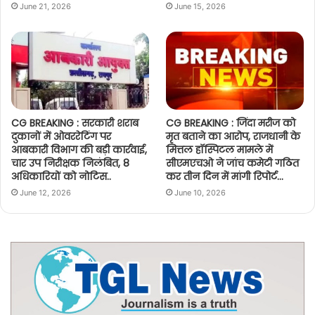
June 21, 2026
June 15, 2026
CG BREAKING : सरकारी शराब
CG BREAKING : जिंदा मरीज को
दुकानों में ओवररेटिंग पर
मृत बताने का आरोप, राजधानी के
आबकारी विभाग की बड़ी कार्रवाई,
मित्तल हॉस्पिटल मामले में
चार उप निरीक्षक निलंबित, 8
सीएमएचओ ने जांच कमेटी गठित
अधिकारियों को नोटिस..
कर तीन दिन में मांगी रिपोर्ट…
June 12, 2026
June 10, 2026