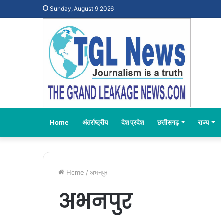
Sunday, August 9 2026
Home
अंतर्राष्ट्रीय
देश प्रदेश
छत्तीसगढ़
राज्य
Home
/
अभनपुर
अभनपुर