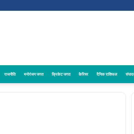
राजनीति
मनोरंजन जगत
क्रिकेट जगत
कैरियर
दैनिक राशिफल
संपा