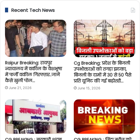
Recent Tech News
Raipur Breaking: रायपुर
Cg Breaking: प्रदेश के बिजली
न्यायालय में वकील के वेशभूषा
उपभोक्ताओं को तगड़ा झटका,
में फर्जी वकील गिरफ्तार..जानें
बिजली के दामों में 30 से 50 पैसे
कैसे खुली पोल…
प्रति यूनिट की गई बढ़ोतरी…
June 21, 2026
June 15, 2026
CG BREAKING : सरकारी शराब
CG BREAKING : जिंदा मरीज को