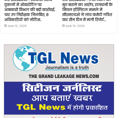
दुकानों में ओवररेटिंग पर
मृत बताने का आरोप, राजधानी के
आबकारी विभाग की बड़ी कार्रवाई,
मित्तल हॉस्पिटल मामले में
चार उप निरीक्षक निलंबित, 8
सीएमएचओ ने जांच कमेटी गठित
अधिकारियों को नोटिस..
कर तीन दिन में मांगी रिपोर्ट…
June 12, 2026
June 10, 2026