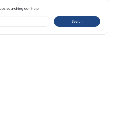
haps searching can help.
Search
for: