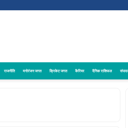
राजनीति
मनोरंजन जगत
क्रिकेट जगत
कैरियर
दैनिक राशिफल
संपा