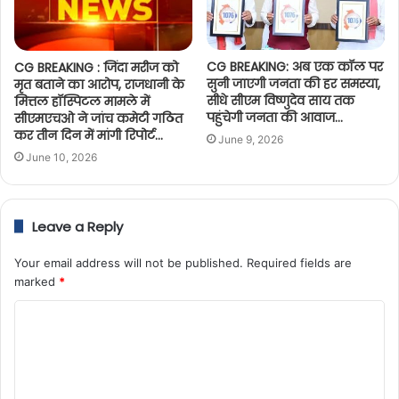
CG BREAKING: अब एक कॉल पर
CG BREAKING : जिंदा मरीज को
सुनी जाएगी जनता की हर समस्या,
मृत बताने का आरोप, राजधानी के
सीधे सीएम विष्णुदेव साय तक
मित्तल हॉस्पिटल मामले में
पहुंचेगी जनता की आवाज…
सीएमएचओ ने जांच कमेटी गठित
कर तीन दिन में मांगी रिपोर्ट…
June 9, 2026
June 10, 2026
Leave a Reply
Your email address will not be published.
Required fields are
marked
*