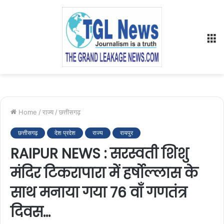
M
Home
/
राज्य
/
छत्तीसगढ़
छत्तीसगढ़
देश प्रदेश
राज्य
रायपुर
RAIPUR NEWS : सरस्वती शिशु
मंदिर टिकरापारा में हर्षोल्लास के
साथ मनाया गया 76 वाँ गणतंत्र
दिवस…