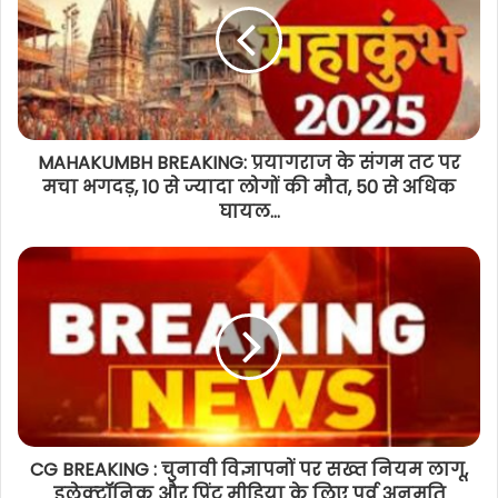
MAHAKUMBH BREAKING: प्रयागराज के संगम तट पर
मचा भगदड़, 10 से ज्यादा लोगों की मौत, 50 से अधिक
घायल...
CG BREAKING : चुनावी विज्ञापनों पर सख्त नियम लागू,
इलेक्ट्रॉनिक और प्रिंट मीडिया के लिए पूर्व अनुमति